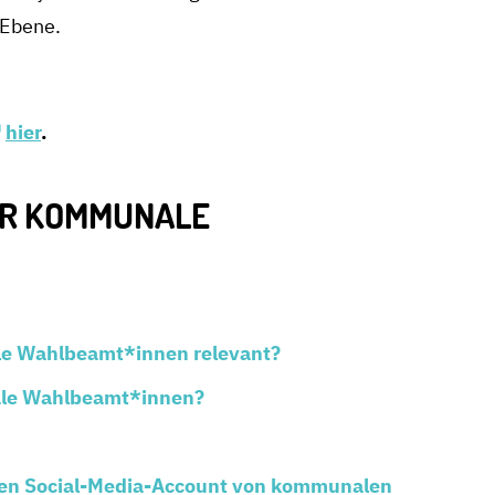
 Ebene.
hier
.
ÜR KOMMUNALE
le Wahlbeamt*innen relevant?
nale Wahlbeamt*innen?
vaten Social-Media-Account von kommunalen