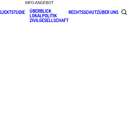
INFO-ANGEBOT
ÜBERBLICK
OJEKT
STUDIE
RECHTSSCHUTZ
ÜBER UNS
LOKALPOLITIK
ZIVILGESELLSCHAFT