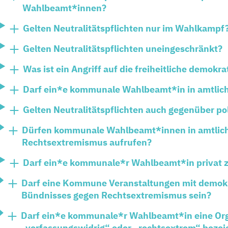
Wahlbeamt*innen?
Gelten Neutralitätspflichten nur im Wahlkampf
Gelten Neutralitätspflichten uneingeschränkt?
Was ist ein Angriff auf die freiheitliche demok
Darf ein*e kommunale Wahlbeamt*in in amtlicher
Gelten Neutralitätspflichten auch gegenüber pol
Dürfen kommunale Wahlbeamt*innen in amtliche
Rechtsextremismus aufrufen?
Darf ein*e kommunale*r Wahlbeamt*in privat z
Darf eine Kommune Veranstaltungen mit demokrat
Bündnisses gegen Rechtsextremismus sein?
Darf ein*e kommunale*r Wahlbeamt*in eine Organ
„verfassungswidrig“ oder „rechtsextrem“ beze