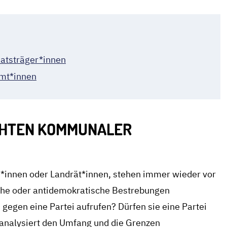
atsträger*innen
amt*innen
CHTEN KOMMUNALER
innen oder Landrät*innen, stehen immer wieder vor
iche oder antidemokratische Bestrebungen
 gegen eine Partei aufrufen? Dürfen sie eine Partei
 analysiert den Umfang und die Grenzen