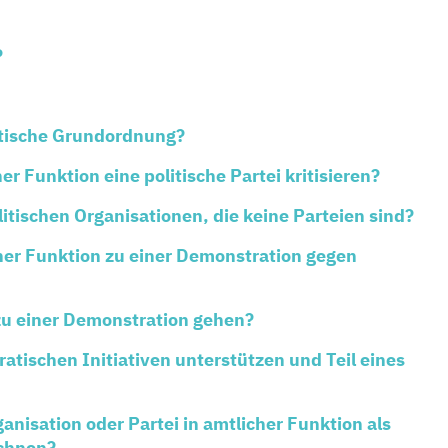
?
ratische Grundordnung?
 Funktion eine politische Partei kritisieren?
itischen Organisationen, die keine Parteien sind?
r Funktion zu einer Demonstration gegen
u einer Demonstration gehen?
ischen Initiativen unterstützen und Teil eines
isation oder Partei in amtlicher Funktion als
ichnen?