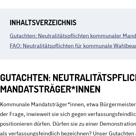
INHALTSVERZEICHNIS
Gutachten: Neutralitätspflichten kommunaler Mand
FAQ: Neutralitätspflichten für kommunale Wahlbe
GUTACHTEN: NEUTRALITÄTSPFLI
MANDATSTRÄGER*INNEN
Kommunale Mandatsträger*innen, etwa Bürgermeister*
der Frage, inwieweit sie sich gegen verfassungsfeindl
positionieren dürfen. Dürfen sie zu einer Demonstration
als verfassungsfeindlich bezeichnen? Unser Gutachten